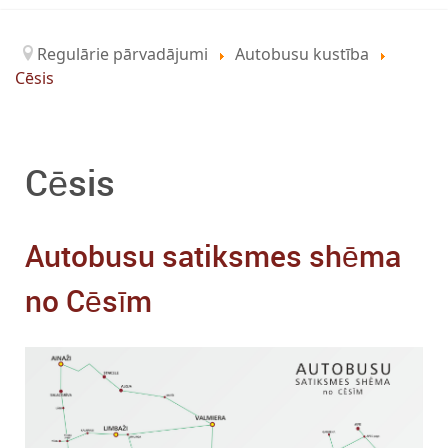
Regulārie pārvadājumi
Autobusu kustība
Cēsis
Cēsis
Autobusu satiksmes shēma
no Cēsīm