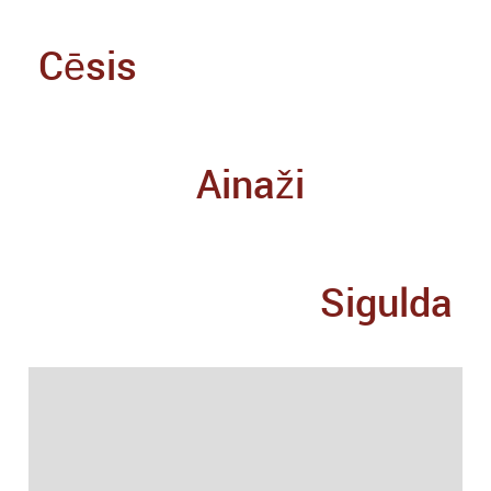
Cēsis
Ainaži
Sigulda