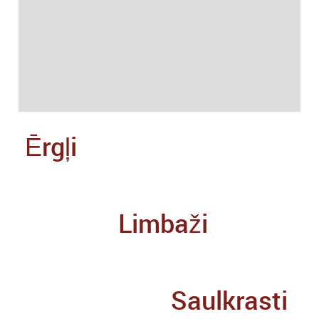
Ērgļi
Limbaži
Saulkrasti