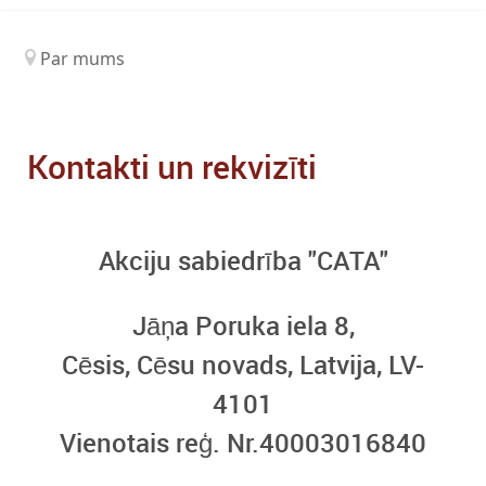
Par mums
Kontakti un rekvizīti
Akciju sabiedrība "CATA"
Jāņa Poruka iela 8,
Cēsis, Cēsu novads, Latvija, LV-
4101
Vienotais reģ. Nr.40003016840