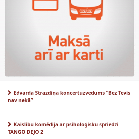
Edvarda Strazdiņa koncertuzvedums “Bez Tevis
nav nekā”
Kaislību komēdija ar psiholoģisku spriedzi
TANGO DEJO 2