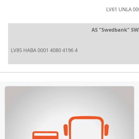
LV61 UNLA 00
AS "Swedbank" SW
LV85 HABA 0001 4080 4196 4