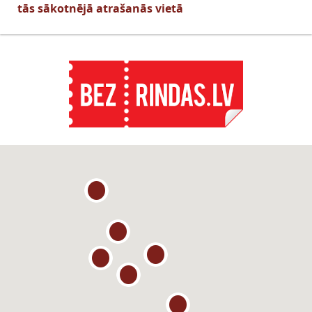
tās sākotnējā atrašanās vietā