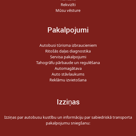
Rekvizīti
Mūsu vēsture
Pakalpojumi
Autobusi tūrisma izbraucieniem
Ritošās daļas diagnostika
Servisa pakalpojumi
Tahogrāfu pārbaude un regulēšana
Automagātava
Auto stāvlaukums
Reklāmu izvietošana
Izziņas
Izziņas par autobusu kustību un informāciju par sabiedriskā transporta
pakalpojumu sniegšanu: