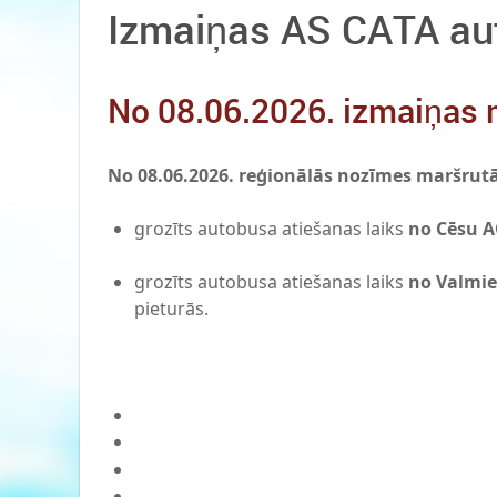
Izmaiņas AS CATA au
No 08.06.2026. izmaiņas m
No 08.06.2026. reģionālās nozīmes maršrutā 
grozīts autobusa atiešanas laiks
no Cēsu A
grozīts autobusa atiešanas laiks
no Valmie
pieturās.