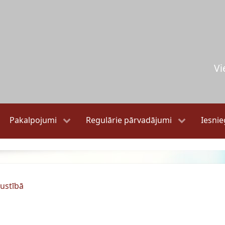
Vi
Pakalpojumi
Regulārie pārvadājumi
Iesni
ustībā