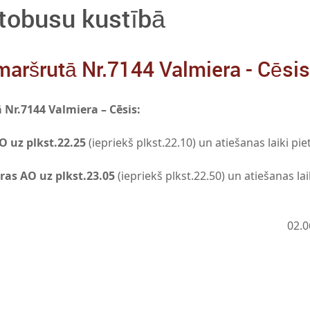
tobusu kustībā
aršrutā Nr.7144 Valmiera - Cēsis
Nr.7144 Valmiera – Cēsis:
O uz plkst.
22.25
(iepriekš plkst.22.10) un atiešanas laiki pie
ras AO uz plkst.
23.05
(iepriekš plkst.22.50) un atiešanas lai
02.0